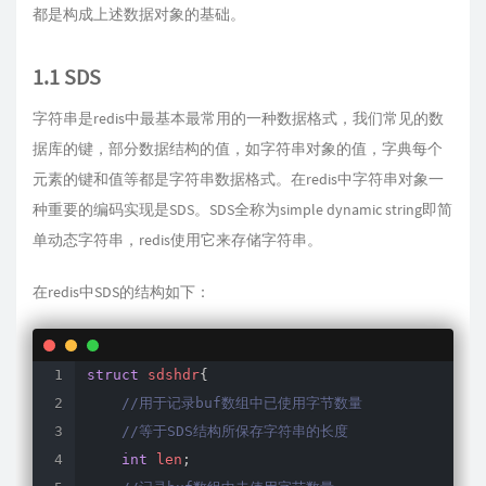
都是构成上述数据对象的基础。
1.1 SDS
字符串是redis中最基本最常用的一种数据格式，我们常见的数
据库的键，部分数据结构的值，如字符串对象的值，字典每个
元素的键和值等都是字符串数据格式。在redis中字符串对象一
种重要的编码实现是SDS。SDS全称为simple dynamic string即简
单动态字符串，redis使用它来存储字符串。
在redis中SDS的结构如下：
struct
 sdshdr
{
//用于记录buf数组中已使用字节数量
//等于SDS结构所保存字符串的长度
int
 len
;