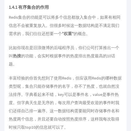
1.4.1 有序集合的作用
Redis集合的功能是可以将多个信息都放入集合中，如果有相同
信息不会被重复放入。但很多时候这一数据结构是不满足我们
需求的，我们往往还想要一个
"权重"
的概念。
比如你现在是旧浪微博的后端程序员，你们公司打算推出一个
叫
热搜
的功能，会实时根据事件的热度排出热度最高的10话
题。
丰富经验的你首先想到了使用Redis，但应该用Redis的哪种数据
类型呢，集合只能存储事件的名字，存不了热度，也就自然没
法排序。字典看起来不错，key可以是事件名，value是事件热
度。但字典天生是无序的，每次用户查询最受欢迎的事件时我
们还得自己排一遍序。这一数据结构需要能同时存储事件名和
热度两个信息，并且还要自动按照热度排序，这样我每次取得
时候只取top10的信息就可以了。