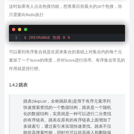
这时如果有人点击热搜功能，想查看目前最火的10个热搜，你
只需要向Redis执行
$ ZREVRANGE 热搜 0 9
可以看到有序集合就是在原来集合的基础上对集合内的每个元
素加了一个Score的维度，并对Score进行排序。有序集合常见的
作用就是排行榜。
1.4.2 跳表
跳表(SkipList，全称跳跃表)是用于有序元素序列
快速搜索查找的一个数据结构，跳表是一个随机
化的数据结构，实质就是一种可以进行二分查找
的有序链表。跳表在原有的有序链表上面增加了
多级索引，通过索引来实现快速查找。跳表不仅
能提高搜索性能，同时也可以提高插入和删除操