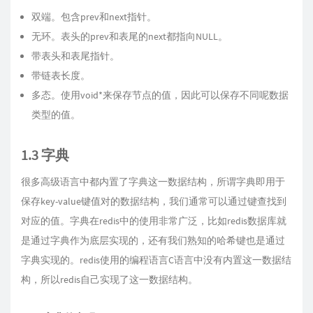
双端。包含prev和next指针。
无环。表头的prev和表尾的next都指向NULL。
带表头和表尾指针。
带链表长度。
多态。使用void*来保存节点的值，因此可以保存不同呢数据
类型的值。
1.3 字典
很多高级语言中都内置了字典这一数据结构，所谓字典即用于
保存key-value键值对的数据结构，我们通常可以通过键查找到
对应的值。字典在redis中的使用非常广泛，比如redis数据库就
是通过字典作为底层实现的，还有我们熟知的哈希键也是通过
字典实现的。redis使用的编程语言C语言中没有内置这一数据结
构，所以redis自己实现了这一数据结构。