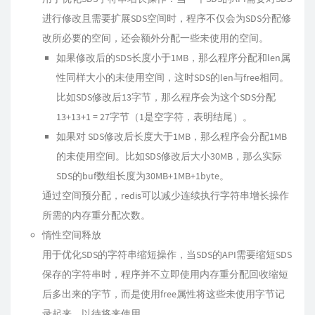
进行修改且需要扩展SDS空间时，程序不仅会为SDS分配修
改所必要的空间，还会额外分配一些未使用的空间。
如果修改后的SDS长度小于1MB，那么程序分配和len属
性同样大小的未使用空间，这时SDS的len与free相同。
比如SDS修改后13字节，那么程序会为这个SDS分配
13+13+1 = 27字节（1是空字符，表明结尾）。
如果对 SDS修改后长度大于1MB，那么程序会分配1MB
的未使用空间。比如SDS修改后大小30MB，那么实际
SDS的buf数组长度为30MB+1MB+1byte。
通过空间预分配，redis可以减少连续执行字符串增长操作
所需的内存重分配次数。
惰性空间释放
用于优化SDS的字符串缩短操作，当SDS的API需要缩短SDS
保存的字符串时，程序并不立即使用内存重分配回收缩短
后多出来的字节，而是使用free属性将这些未使用字节记
录起来，以待将来使用。