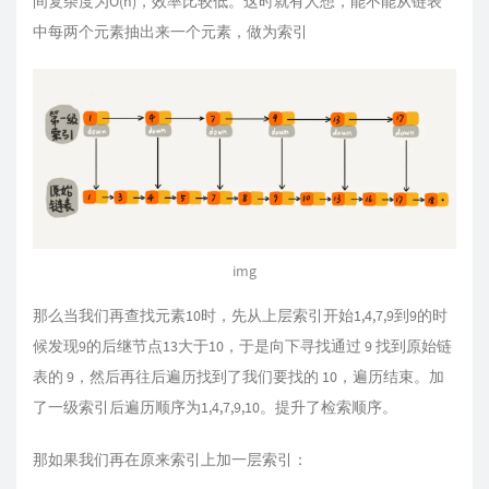
间复杂度为O(n)，效率比较低。这时就有人想，能不能从链表
中每两个元素抽出来一个元素，做为索引
img
那么当我们再查找元素10时，先从上层索引开始1,4,7,9到9的时
候发现9的后继节点13大于10，于是向下寻找通过 9 找到原始链
表的 9，然后再往后遍历找到了我们要找的 10，遍历结束。加
了一级索引后遍历顺序为1,4,7,9,10。提升了检索顺序。
那如果我们再在原来索引上加一层索引：