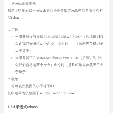
次rehash做准备。
知道了哈希表如何rehash我们还需要知道redis中哈希表什么时
候rehash。
扩展：
当服务器没有在做BGSAVE或BGREWRITEAOF（后续讲到持
久化我们会将这两个命令）命令时，并且哈希表负载因子
大于等于1
当服务器正在做BGSAVE或BGREWRITEAOF（后续讲到持久
化我们会将这两个命令）命令时，并且哈希表负载因子大
于等于5
收缩：
哈希表负载因子小于等于0.1
其中哈希表负载因子 = ht[0].used / ht[0].size
1.3.4 渐进式rehash