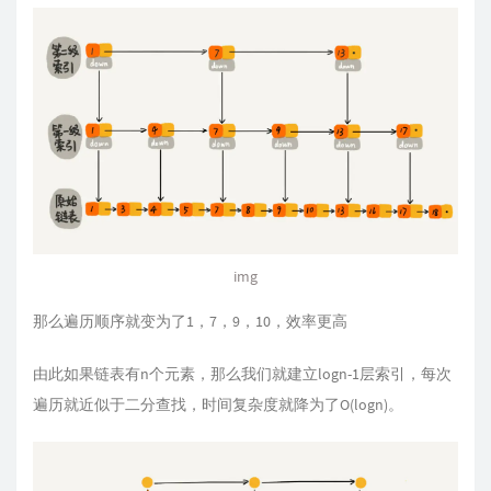
img
那么遍历顺序就变为了1，7，9，10，效率更高
由此如果链表有n个元素，那么我们就建立logn-1层索引，每次
遍历就近似于二分查找，时间复杂度就降为了O(logn)。