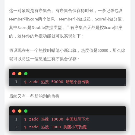
这一对象就是有序集合。有序集合保存得时候，一条记录包含
Member和Score两个信息，Member叫做成员，Score叫做分值，
其中Score是Double数据类型，且有序集合天然是按Score排序
的，这样你的热搜功能就可以实现如下：
假设现在有一个热搜叫蜡笔小新出轨，热度值是50000，那么你
就可以将这一信息通过有序集合保存：
$ zadd 热搜 50000 蜡笔小新出轨
后续又有一些新的别的热搜
$ zadd 热搜 10000 中国航母下水

$ zadd 热搜 3000 美团小哥跑腿