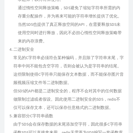
通过惰性空间释放策略，SDS避免了缩短字符串所需的内
存重分配操作，并为将来可能的字符串增长提供了优化。
当然SDS也提供了真正释放空间的API，在需要释放SDS未
使用空间时进行释放，因此不必担心惰性空间释放策略带
来的内存浪费。
二进制安全
常见的C字符串必须符合某种编码，并且除了字符串末尾，字
符串中间不能包含空字符，否则会被认为是字符串的结尾。
这些限制使得C字符串只能保存文本数据，而不能保存图片音
频视频压缩文件等二进制数据。
但SDS的API都是二进制安全的，程序不会对其中的任何数据
做限制过滤或者假设。因此使用二进制安全的SDS，redis不
仅可以保存文本，还可以保存任意格式的二进制数据。
兼容部分C字符串函数
由于SDS会在保存数据的末尾添加空字符，因此很多C字符串
函数SDS可以直接拿来用，redis无需再为SDS编写一套函数库