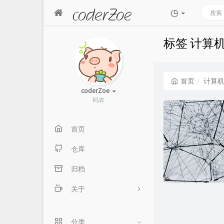
标签 计算
首页
计算
coderZoe
码农
首页
仓库
归档
关于
关于我
分类