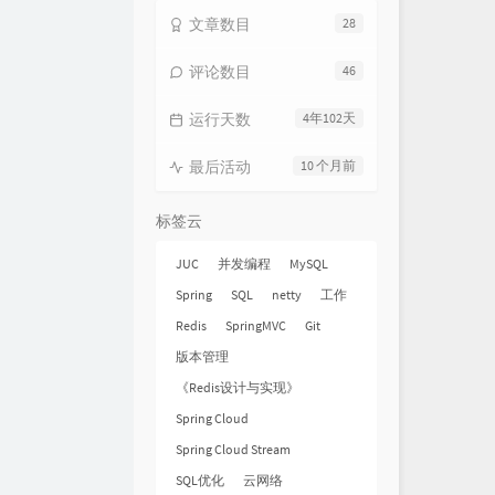
文章数目
28
评论数目
46
运行天数
4年102天
最后活动
10 个月前
标签云
JUC
并发编程
MySQL
Spring
SQL
netty
工作
Redis
SpringMVC
Git
版本管理
《Redis设计与实现》
Spring Cloud
Spring Cloud Stream
SQL优化
云网络