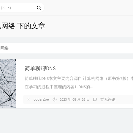
机网络 下的文章
机网络
简单聊聊DNS
简单聊聊DNS本文主要内容源自 计算机网络（原书第7版）
在学习的过程中整理的内容1. DNS的...
coderZoe
2023 年 08 月 26 日
暂无评论